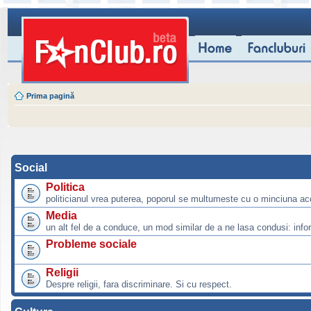
Prima pagină
Social
Politica
politicianul vrea puterea, poporul se multumeste cu o minciuna ac
Media
un alt fel de a conduce, un mod similar de a ne lasa condusi: info
Probleme sociale
Religii
Despre religii, fara discriminare. Si cu respect.