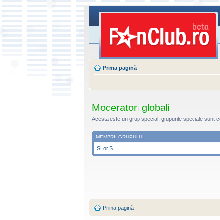
Prima pagină
Moderatori globali
Acesta este un grup special, grupurile speciale sunt c
MEMBRII GRUPULUI
SLorIS
Prima pagină