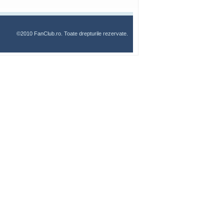
©2010 FanClub.ro. Toate drepturile rezervate.