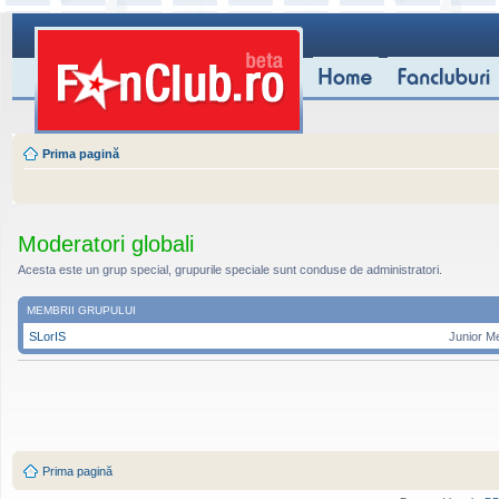
Prima pagină
Moderatori globali
Acesta este un grup special, grupurile speciale sunt conduse de administratori.
MEMBRII GRUPULUI
SLorIS
Junior M
Prima pagină