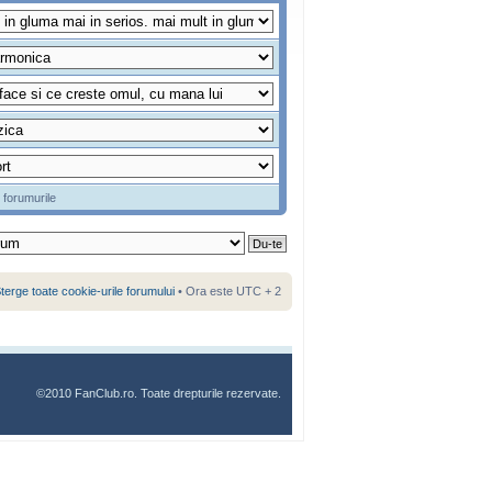
 forumurile
terge toate cookie-urile forumului
• Ora este UTC + 2
©2010 FanClub.ro. Toate drepturile rezervate.