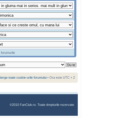
 forumurile
terge toate cookie-urile forumului
• Ora este UTC + 2
©2010 FanClub.ro. Toate drepturile rezervate.