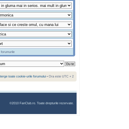
 forumurile
terge toate cookie-urile forumului
• Ora este UTC + 2
©2010 FanClub.ro. Toate drepturile rezervate.