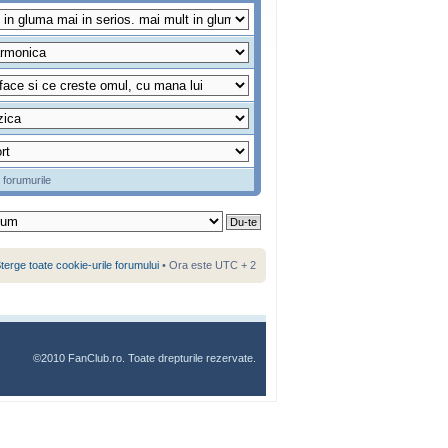
 forumurile
terge toate cookie-urile forumului
• Ora este UTC + 2
©2010 FanClub.ro. Toate drepturile rezervate.