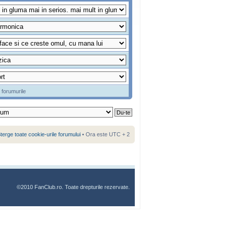
 forumurile
terge toate cookie-urile forumului
• Ora este UTC + 2
©2010 FanClub.ro. Toate drepturile rezervate.