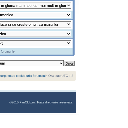
 forumurile
terge toate cookie-urile forumului
• Ora este UTC + 2
©2010 FanClub.ro. Toate drepturile rezervate.