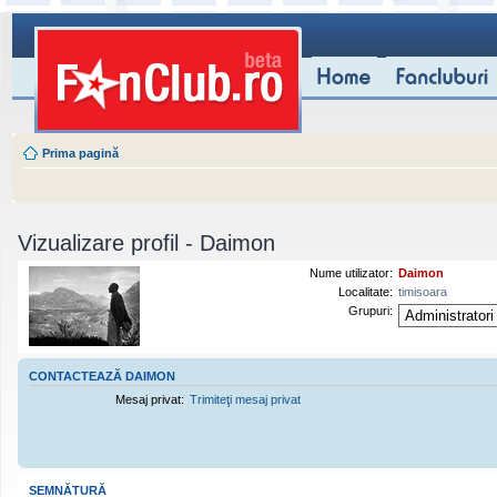
Prima pagină
Vizualizare profil - Daimon
Nume utilizator:
Daimon
Localitate:
timisoara
Grupuri:
CONTACTEAZĂ DAIMON
Mesaj privat:
Trimiteţi mesaj privat
SEMNĂTURĂ