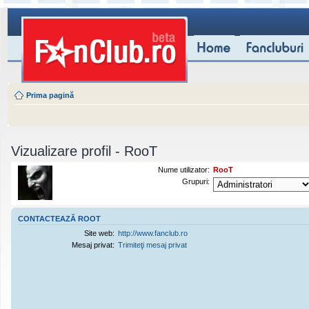
Prima pagină
Vizualizare profil - RooT
Nume utilizator:
RooT
Grupuri:
CONTACTEAZĂ ROOT
Site web:
http://www.fanclub.ro
Mesaj privat:
Trimiteţi mesaj privat