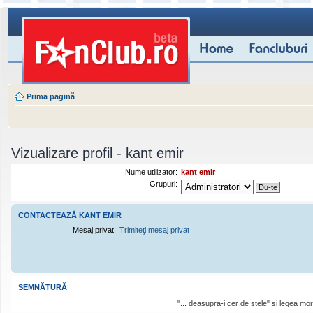
Prima pagină
Vizualizare profil - kant emir
Nume utilizator:
kant emir
Grupuri:
CONTACTEAZĂ KANT EMIR
Mesaj privat:
Trimiteţi mesaj privat
SEMNĂTURĂ
"... deasupra-i cer de stele" si legea mo