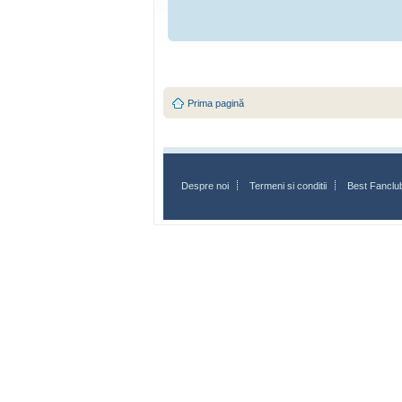
Prima pagină
Despre noi
Termeni si conditii
Best Fanclu