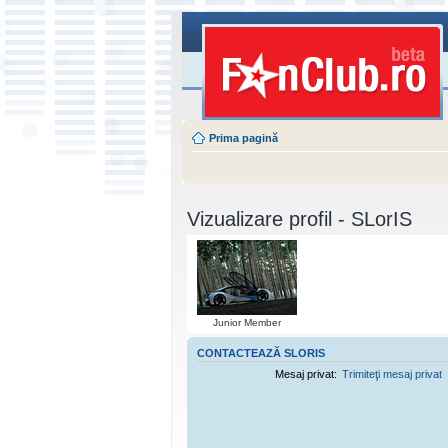
Prima pagină
Vizualizare profil - SLorIS
Junior Member
CONTACTEAZĂ SLORIS
Mesaj privat:
Trimiteţi mesaj privat