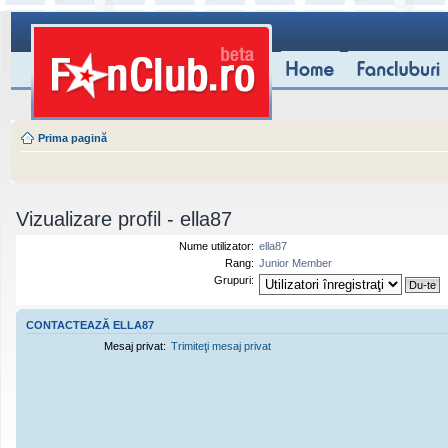
Prima pagină
Vizualizare profil - ella87
Nume utilizator:
ella87
Rang:
Junior Member
Grupuri:
CONTACTEAZĂ ELLA87
Mesaj privat:
Trimiteţi mesaj privat