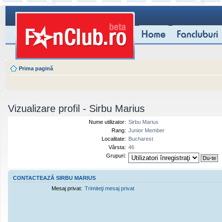
Prima pagină
Vizualizare profil - Sirbu Marius
Nume utilizator:
Sirbu Marius
Rang:
Junior Member
Localitate:
Bucharest
Vârsta:
46
Grupuri:
CONTACTEAZĂ SIRBU MARIUS
Mesaj privat:
Trimiteţi mesaj privat