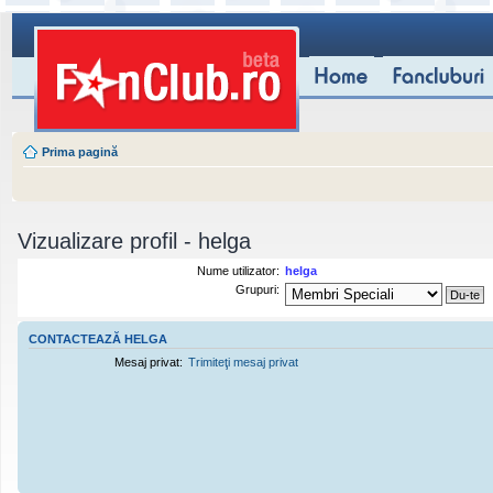
Prima pagină
Vizualizare profil - helga
Nume utilizator:
helga
Grupuri:
CONTACTEAZĂ HELGA
Mesaj privat:
Trimiteţi mesaj privat