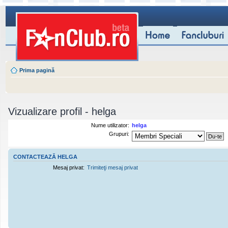
Prima pagină
Vizualizare profil - helga
Nume utilizator:
helga
Grupuri:
CONTACTEAZĂ HELGA
Mesaj privat:
Trimiteţi mesaj privat