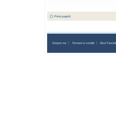
Prima pagină
Despre noi
Termeni si conditii
Best Fanclu