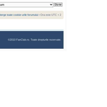
terge toate cookie-urile forumului
• Ora este UTC + 2
©2010 FanClub.ro. Toate drepturile rezervate.