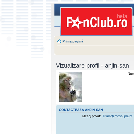
Prima pagină
Vizualizare profil - anjin-san
Nume
CONTACTEAZĂ ANJIN-SAN
Mesaj privat:
Trimiteţi mesaj privat