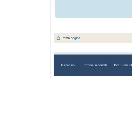
Prima pagină
Despre noi
Termeni si conditii
Best Fanclu