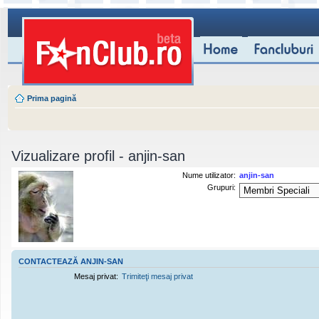
Prima pagină
Vizualizare profil - anjin-san
Nume utilizator:
anjin-san
Grupuri:
CONTACTEAZĂ ANJIN-SAN
Mesaj privat:
Trimiteţi mesaj privat