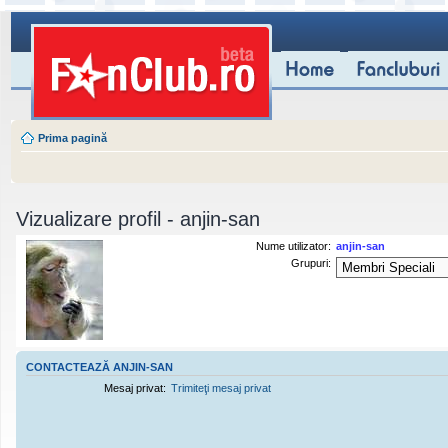
Prima pagină
Vizualizare profil - anjin-san
Nume utilizator:
anjin-san
Grupuri:
CONTACTEAZĂ ANJIN-SAN
Mesaj privat:
Trimiteţi mesaj privat