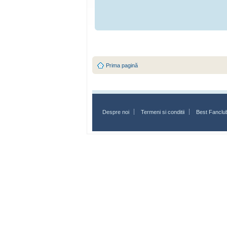
Prima pagină
Despre noi
Termeni si conditii
Best Fanclu