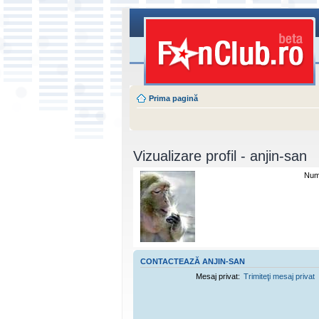
Prima pagină
Vizualizare profil - anjin-san
Nume
CONTACTEAZĂ ANJIN-SAN
Mesaj privat:
Trimiteţi mesaj privat