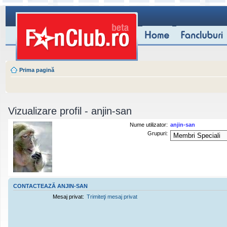
Prima pagină
Vizualizare profil - anjin-san
Nume utilizator:
anjin-san
Grupuri:
CONTACTEAZĂ ANJIN-SAN
Mesaj privat:
Trimiteţi mesaj privat