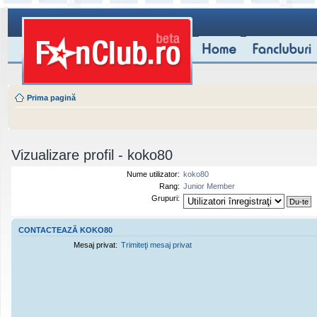
Prima pagină
Vizualizare profil - koko80
Nume utilizator:
koko80
Rang:
Junior Member
Grupuri:
CONTACTEAZĂ KOKO80
Mesaj privat:
Trimiteţi mesaj privat