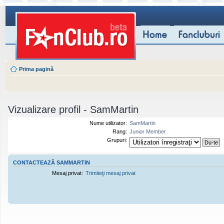
Prima pagină
Vizualizare profil - SamMartin
Nume utilizator:
SamMartin
Rang:
Junior Member
Grupuri:
CONTACTEAZĂ SAMMARTIN
Mesaj privat:
Trimiteţi mesaj privat