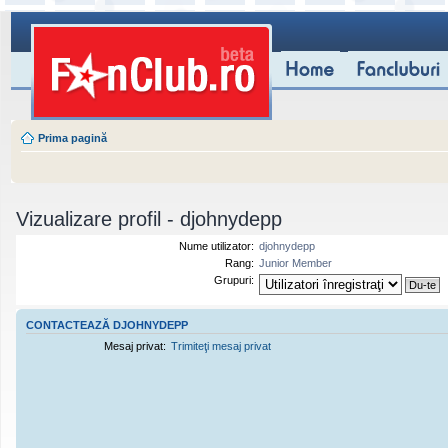
Prima pagină
Vizualizare profil - djohnydepp
Nume utilizator:
djohnydepp
Rang:
Junior Member
Grupuri:
CONTACTEAZĂ DJOHNYDEPP
Mesaj privat:
Trimiteţi mesaj privat