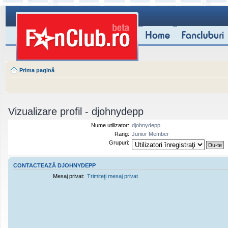
Prima pagină
Vizualizare profil - djohnydepp
Nume utilizator:
djohnydepp
Rang:
Junior Member
Grupuri:
CONTACTEAZĂ DJOHNYDEPP
Mesaj privat:
Trimiteţi mesaj privat