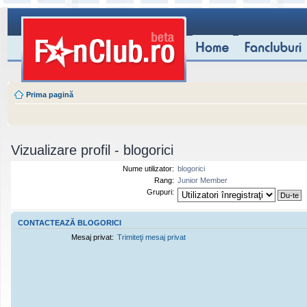
Prima pagină
Vizualizare profil - blogorici
Nume utilizator:
blogorici
Rang:
Junior Member
Grupuri:
CONTACTEAZĂ BLOGORICI
Mesaj privat:
Trimiteţi mesaj privat