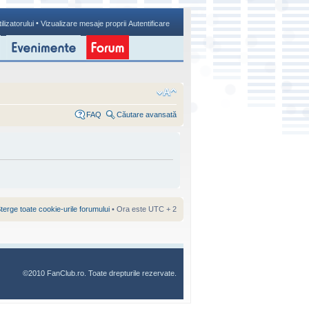
•
ilizatorului
Vizualizare mesaje proprii
Autentificare
FAQ
Căutare avansată
terge toate cookie-urile forumului
• Ora este UTC + 2
©2010 FanClub.ro. Toate drepturile rezervate.