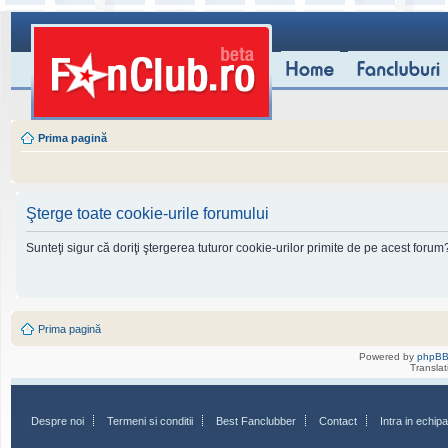
Prima pagină
Şterge toate cookie-urile forumului
Sunteţi sigur că doriţi ştergerea tuturor cookie-urilor primite de pe acest forum
Prima pagină
Powered by
phpB
Transla
Despre noi
Termeni si conditii
Best Fanclubber
Contact
Intra in echi