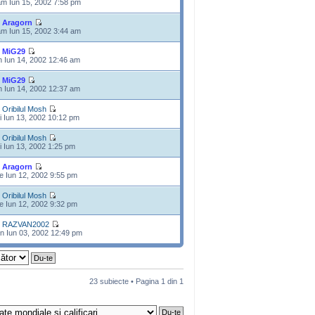
m Iun 15, 2002 7:58 pm
e
Aragorn
m Iun 15, 2002 3:44 am
e
MiG29
n Iun 14, 2002 12:46 am
e
MiG29
n Iun 14, 2002 12:37 am
e
Oribilul Mosh
i Iun 13, 2002 10:12 pm
e
Oribilul Mosh
i Iun 13, 2002 1:25 pm
e
Aragorn
e Iun 12, 2002 9:55 pm
e
Oribilul Mosh
e Iun 12, 2002 9:32 pm
e
RAZVAN2002
n Iun 03, 2002 12:49 pm
23 subiecte • Pagina
1
din
1