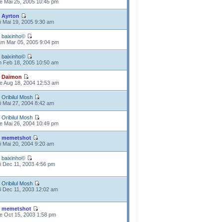
e Mai 25, 2005 10:45 pm
e
Ayrton
i Mai 19, 2005 9:30 am
e
baixinho©
m Mar 05, 2005 9:04 pm
e
baixinho©
n Feb 18, 2005 10:50 am
e
Daïmon
e Aug 18, 2004 12:53 am
e
Oribilul Mosh
i Mai 27, 2004 8:42 am
e
Oribilul Mosh
e Mai 26, 2004 10:49 pm
e
memetshot
i Mai 20, 2004 9:20 am
e
baixinho©
i Dec 11, 2003 4:56 pm
e
Oribilul Mosh
i Dec 11, 2003 12:02 am
e
memetshot
e Oct 15, 2003 1:58 pm