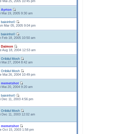
e Mai 25, 2005 10:45 pm
e
Ayrton
i Mai 19, 2005 9:30 am
e
baixinho©
m Mar 05, 2005 9:04 pm
e
baixinho©
n Feb 18, 2005 10:50 am
e
Daïmon
e Aug 18, 2004 12:53 am
e
Oribilul Mosh
i Mai 27, 2004 8:42 am
e
Oribilul Mosh
e Mai 26, 2004 10:49 pm
e
memetshot
i Mai 20, 2004 9:20 am
e
baixinho©
i Dec 11, 2003 4:56 pm
e
Oribilul Mosh
i Dec 11, 2003 12:02 am
e
memetshot
e Oct 15, 2003 1:58 pm