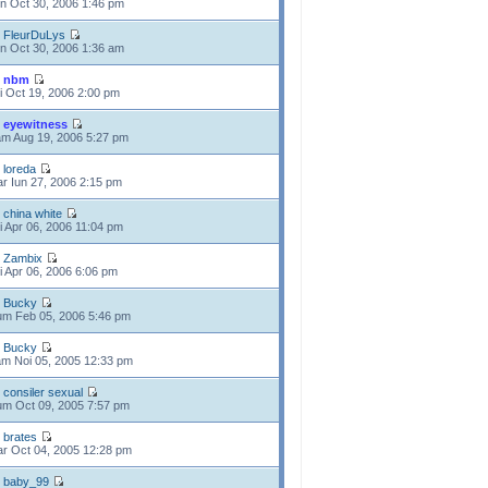
n Oct 30, 2006 1:46 pm
e
FleurDuLys
n Oct 30, 2006 1:36 am
e
nbm
i Oct 19, 2006 2:00 pm
e
eyewitness
m Aug 19, 2006 5:27 pm
e
loreda
r Iun 27, 2006 2:15 pm
e
china white
i Apr 06, 2006 11:04 pm
e
Zambix
i Apr 06, 2006 6:06 pm
e
Bucky
m Feb 05, 2006 5:46 pm
e
Bucky
m Noi 05, 2005 12:33 pm
e
consiler sexual
m Oct 09, 2005 7:57 pm
e
brates
r Oct 04, 2005 12:28 pm
e
baby_99