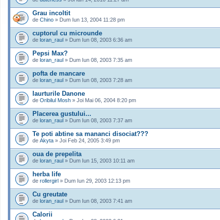
Grau incoltit
de
Chino
» Dum Iun 13, 2004 11:28 pm
cuptorul cu microunde
de
loran_raul
» Dum Iun 08, 2003 6:36 am
Pepsi Max?
de
loran_raul
» Dum Iun 08, 2003 7:35 am
pofta de mancare
de
loran_raul
» Dum Iun 08, 2003 7:28 am
Iaurturile Danone
de
Oribilul Mosh
» Joi Mai 06, 2004 8:20 pm
Placerea gustului...
de
loran_raul
» Dum Iun 08, 2003 7:37 am
Te poti abtine sa mananci disociat???
de
Akyta
» Joi Feb 24, 2005 3:49 pm
oua de prepelita
de
loran_raul
» Dum Iun 15, 2003 10:11 am
herba life
de
rollergirl
» Dum Iun 29, 2003 12:13 pm
Cu greutate
de
loran_raul
» Dum Iun 08, 2003 7:41 am
Calorii