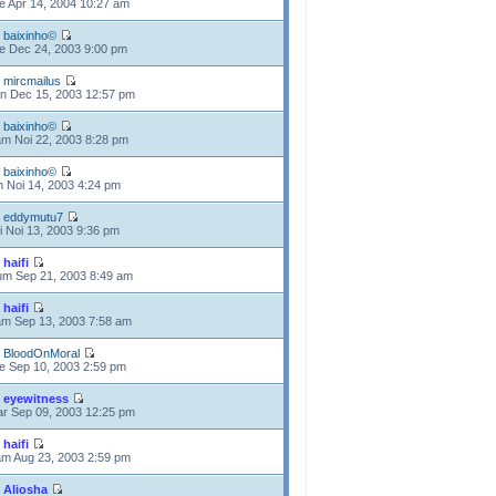
e Apr 14, 2004 10:27 am
e
baixinho©
e Dec 24, 2003 9:00 pm
e
mircmailus
n Dec 15, 2003 12:57 pm
e
baixinho©
m Noi 22, 2003 8:28 pm
e
baixinho©
n Noi 14, 2003 4:24 pm
e
eddymutu7
i Noi 13, 2003 9:36 pm
e
haifi
m Sep 21, 2003 8:49 am
e
haifi
m Sep 13, 2003 7:58 am
e
BloodOnMoral
e Sep 10, 2003 2:59 pm
e
eyewitness
r Sep 09, 2003 12:25 pm
e
haifi
m Aug 23, 2003 2:59 pm
e
Aliosha