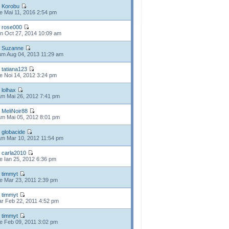
e
Korobu
e Mai 11, 2016 2:54 pm
e
rose000
n Oct 27, 2014 10:09 am
e
Suzanne
m Aug 04, 2013 11:29 am
e
tatiana123
e Noi 14, 2012 3:24 pm
e
lolhax
m Mai 26, 2012 7:41 pm
e
MeliNoir88
m Mai 05, 2012 8:01 pm
e
globacide
m Mar 10, 2012 11:54 pm
e
carla2010
e Ian 25, 2012 6:36 pm
e
timmyt
e Mar 23, 2011 2:39 pm
e
timmyt
r Feb 22, 2011 4:52 pm
e
timmyt
e Feb 09, 2011 3:02 pm