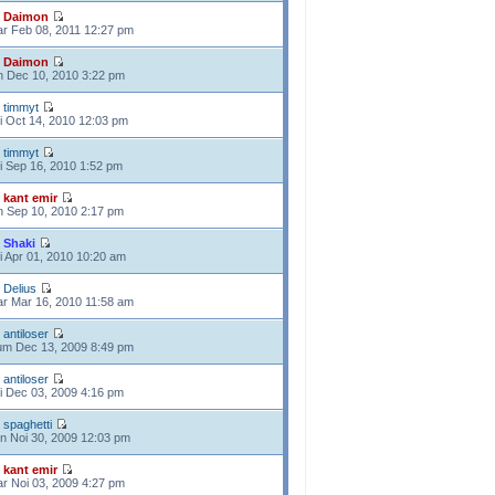
e
Daimon
r Feb 08, 2011 12:27 pm
e
Daimon
n Dec 10, 2010 3:22 pm
e
timmyt
i Oct 14, 2010 12:03 pm
e
timmyt
i Sep 16, 2010 1:52 pm
e
kant emir
n Sep 10, 2010 2:17 pm
e
Shaki
i Apr 01, 2010 10:20 am
e
Delius
r Mar 16, 2010 11:58 am
e
antiloser
m Dec 13, 2009 8:49 pm
e
antiloser
i Dec 03, 2009 4:16 pm
e
spaghetti
n Noi 30, 2009 12:03 pm
e
kant emir
r Noi 03, 2009 4:27 pm