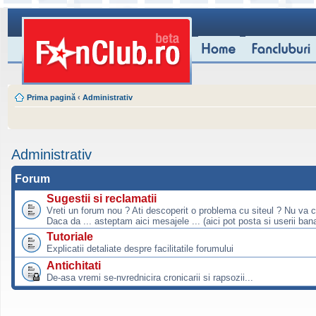
Prima pagină
‹
Administrativ
Administrativ
Forum
Sugestii si reclamatii
Vreti un forum nou ? Ati descoperit o problema cu siteul ? Nu va 
Daca da ... asteptam aici mesajele ... (aici pot posta si userii bana
Tutoriale
Explicatii detaliate despre facilitatile forumului
Antichitati
De-asa vremi se-nvrednicira cronicarii si rapsozii...