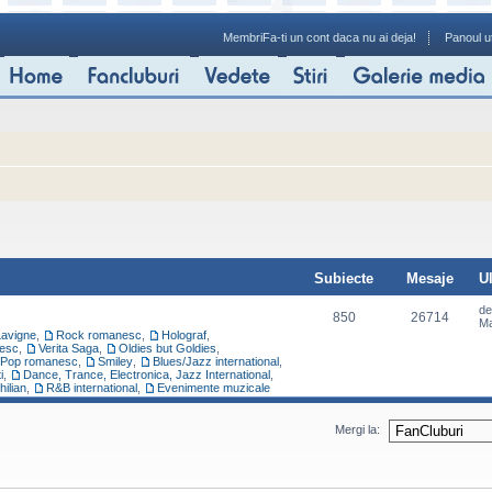
Membri
Fa-ti un cont daca nu ai deja!
Panoul ut
Subiecte
Mesaje
U
d
850
26714
Ma
Lavigne
,
Rock romanesc
,
Holograf
,
esc
,
Verita Saga
,
Oldies but Goldies
,
Pop romanesc
,
Smiley
,
Blues/Jazz international
,
i
,
Dance, Trance, Electronica, Jazz International
,
hilian
,
R&B international
,
Evenimente muzicale
Mergi la: