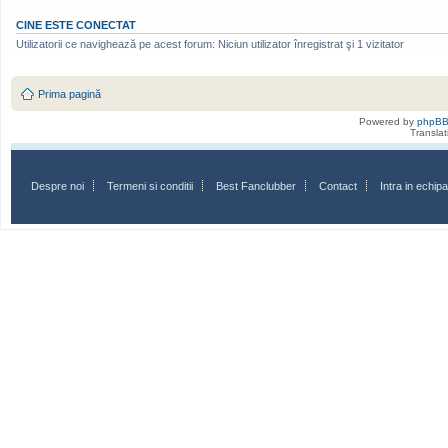
CINE ESTE CONECTAT
Utilizatorii ce navighează pe acest forum: Niciun utilizator înregistrat şi 1 vizitator
Prima pagină
Powered by
phpB
Transla
Despre noi
Termeni si conditii
Best Fanclubber
Contact
Intra in echi