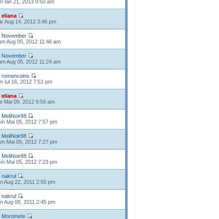
n Ian 21, 2013 9:50 am
e
eliana
r Aug 14, 2012 3:46 pm
e
November
m Aug 05, 2012 11:46 am
e
November
m Aug 05, 2012 11:24 am
e
romancoins
n Iul 16, 2012 7:51 pm
e
eliana
e Mai 09, 2012 9:56 am
e
MeliNoir88
m Mai 05, 2012 7:57 pm
e
MeliNoir88
m Mai 05, 2012 7:27 pm
e
MeliNoir88
m Mai 05, 2012 7:23 pm
e
nakrul
n Aug 22, 2011 2:50 pm
e
nakrul
n Aug 08, 2011 2:45 pm
e
Moromete