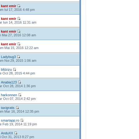
e
kant emir
m Iul 17, 2016 4:48 pm
e
kant emir
r Iun 14, 2016 11:31 am
e
kant emir
n Mai 27, 2016 12:08 am
e
kant emir
m Mai 15, 2016 12:22 am
e
Ladybug3
m Noi 29, 2015 1:06 am
e
bfdzizu
e Oct 28, 2015 4:44 pm
e
Anabia123
r Oct 28, 2014 1:36 pm
e
harkonnen
r Oct 07, 2014 2:42 pm
e
taxigratis
m Mar 16, 2014 12:35 pm
e
smartapp.ro
e Feb 19, 2014 11:19 pm
e
AnduXX
i Oct 31, 2013 8:27 pm