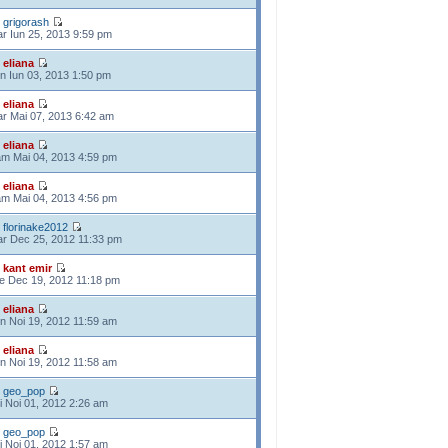
e
grigorash
r Iun 25, 2013 9:59 pm
e
eliana
n Iun 03, 2013 1:50 pm
e
eliana
r Mai 07, 2013 6:42 am
e
eliana
m Mai 04, 2013 4:59 pm
e
eliana
m Mai 04, 2013 4:56 pm
e
florinake2012
r Dec 25, 2012 11:33 pm
e
kant emir
e Dec 19, 2012 11:18 pm
e
eliana
n Noi 19, 2012 11:59 am
e
eliana
n Noi 19, 2012 11:58 am
e
geo_pop
i Noi 01, 2012 2:26 am
e
geo_pop
i Noi 01, 2012 1:57 am