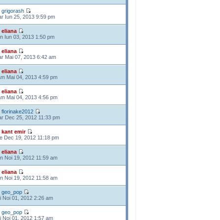
e
grigorash
r Iun 25, 2013 9:59 pm
e
eliana
n Iun 03, 2013 1:50 pm
e
eliana
r Mai 07, 2013 6:42 am
e
eliana
m Mai 04, 2013 4:59 pm
e
eliana
m Mai 04, 2013 4:56 pm
e
florinake2012
r Dec 25, 2012 11:33 pm
e
kant emir
e Dec 19, 2012 11:18 pm
e
eliana
n Noi 19, 2012 11:59 am
e
eliana
n Noi 19, 2012 11:58 am
e
geo_pop
i Noi 01, 2012 2:26 am
e
geo_pop
i Noi 01, 2012 1:57 am