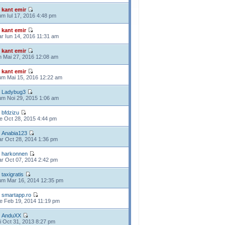
e
kant emir
m Iul 17, 2016 4:48 pm
e
kant emir
r Iun 14, 2016 11:31 am
e
kant emir
n Mai 27, 2016 12:08 am
e
kant emir
m Mai 15, 2016 12:22 am
e
Ladybug3
m Noi 29, 2015 1:06 am
e
bfdzizu
e Oct 28, 2015 4:44 pm
e
Anabia123
r Oct 28, 2014 1:36 pm
e
harkonnen
r Oct 07, 2014 2:42 pm
e
taxigratis
m Mar 16, 2014 12:35 pm
e
smartapp.ro
e Feb 19, 2014 11:19 pm
e
AnduXX
i Oct 31, 2013 8:27 pm