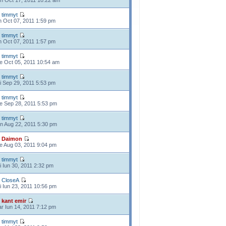
n Oct 17, 2011 10:22 am
e
timmyt
n Oct 07, 2011 1:59 pm
e
timmyt
n Oct 07, 2011 1:57 pm
e
timmyt
e Oct 05, 2011 10:54 am
e
timmyt
i Sep 29, 2011 5:53 pm
e
timmyt
e Sep 28, 2011 5:53 pm
e
timmyt
n Aug 22, 2011 5:30 pm
e
Daimon
e Aug 03, 2011 9:04 pm
e
timmyt
i Iun 30, 2011 2:32 pm
e
CloseA
i Iun 23, 2011 10:56 pm
e
kant emir
r Iun 14, 2011 7:12 pm
e
timmyt