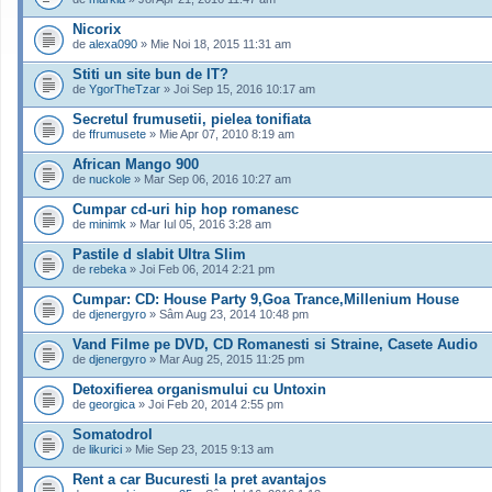
Nicorix
de
alexa090
» Mie Noi 18, 2015 11:31 am
Stiti un site bun de IT?
de
YgorTheTzar
» Joi Sep 15, 2016 10:17 am
Secretul frumusetii, pielea tonifiata
de
ffrumusete
» Mie Apr 07, 2010 8:19 am
African Mango 900
de
nuckole
» Mar Sep 06, 2016 10:27 am
Cumpar cd-uri hip hop romanesc
de
minimk
» Mar Iul 05, 2016 3:28 am
Pastile d slabit Ultra Slim
de
rebeka
» Joi Feb 06, 2014 2:21 pm
Cumpar: CD: House Party 9,Goa Trance,Millenium House
de
djenergyro
» Sâm Aug 23, 2014 10:48 pm
Vand Filme pe DVD, CD Romanesti si Straine, Casete Audio
de
djenergyro
» Mar Aug 25, 2015 11:25 pm
Detoxifierea organismului cu Untoxin
de
georgica
» Joi Feb 20, 2014 2:55 pm
Somatodrol
de
likurici
» Mie Sep 23, 2015 9:13 am
Rent a car Bucuresti la pret avantajos