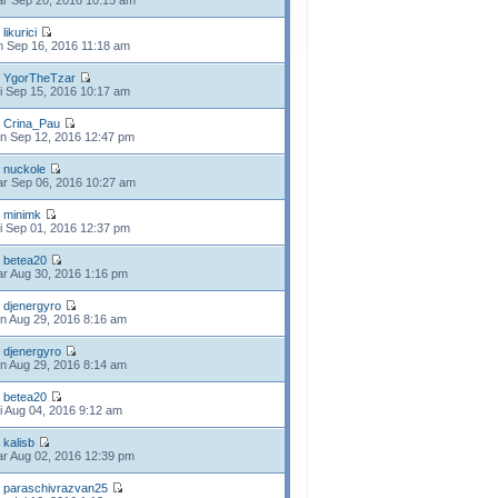
r Sep 20, 2016 10:15 am
e
likurici
n Sep 16, 2016 11:18 am
e
YgorTheTzar
i Sep 15, 2016 10:17 am
e
Crina_Pau
n Sep 12, 2016 12:47 pm
e
nuckole
r Sep 06, 2016 10:27 am
e
minimk
i Sep 01, 2016 12:37 pm
e
betea20
r Aug 30, 2016 1:16 pm
e
djenergyro
n Aug 29, 2016 8:16 am
e
djenergyro
n Aug 29, 2016 8:14 am
e
betea20
i Aug 04, 2016 9:12 am
e
kalisb
r Aug 02, 2016 12:39 pm
e
paraschivrazvan25