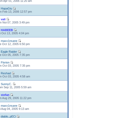
m Apr 01, 2006 11:20 am
e
HapaGiu
n Feb 13, 2006 12:57 pm
e
vali
n Noi 07, 2005 3:49 pm
e
HABEEB
i Oct 13, 2005 4:04 pm
e
maxx1nsane
e Oct 12, 2005 6:50 pm
e
Eagle Raider
e Oct 05, 2005 7:35 pm
e
Florion
n Oct 03, 2005 7:35 pm
e
Reshad
n Oct 03, 2005 4:58 am
e
SunnyC.
m Sep 11, 2005 5:59 am
e
stefan
n Aug 29, 2005 11:22 pm
e
maxx1nsane
i Aug 04, 2005 9:13 am
e
diablo_pECi