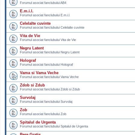
Forumul asociat fanclubului AB4
E.m.i.l.
Forumul asociat fanclubului E.m.i.l.
Celelalte cuvinte
Forumul asociat fanclubului Celelalte cuvinte
Vita de Vie
Forumul asociat fanclubului Vita de Vie
Negru Latent
Forumul asociat fanclubului Negru Latent
Holograf
Forumul asociat fanclubului Holograf
Vama si Vama Veche
Forumul asociat fanclubului Vama Veche
Zdob si Zdub
Forumul asociat fanclubului Zdob si Zdub
Survolaj
Forumul asociat fanclubului Survolaj
Zob
Forumul asociat fanclubului Zob
Spitalul de Urgenta
Forumul asociat fanclubului Spitalul de Urgenta
Bere Gratis