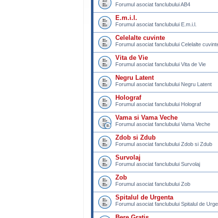
Forumul asociat fanclubului AB4
E.m.i.l.
Forumul asociat fanclubului E.m.i.l.
Celelalte cuvinte
Forumul asociat fanclubului Celelalte cuvint
Vita de Vie
Forumul asociat fanclubului Vita de Vie
Negru Latent
Forumul asociat fanclubului Negru Latent
Holograf
Forumul asociat fanclubului Holograf
Vama si Vama Veche
Forumul asociat fanclubului Vama Veche
Zdob si Zdub
Forumul asociat fanclubului Zdob si Zdub
Survolaj
Forumul asociat fanclubului Survolaj
Zob
Forumul asociat fanclubului Zob
Spitalul de Urgenta
Forumul asociat fanclubului Spitalul de Urg
Bere Gratis