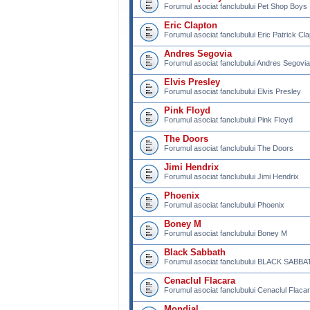
Forumul asociat fanclubului Pet Shop Boys
Eric Clapton
Forumul asociat fanclubului Eric Patrick Cl
Andres Segovia
Forumul asociat fanclubului Andres Segovia
Elvis Presley
Forumul asociat fanclubului Elvis Presley
Pink Floyd
Forumul asociat fanclubului Pink Floyd
The Doors
Forumul asociat fanclubului The Doors
Jimi Hendrix
Forumul asociat fanclubului Jimi Hendrix
Phoenix
Forumul asociat fanclubului Phoenix
Boney M
Forumul asociat fanclubului Boney M
Black Sabbath
Forumul asociat fanclubului BLACK SABB
Cenaclul Flacara
Forumul asociat fanclubului Cenaclul Flaca
Mondial